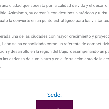
n una ciudad que apuesta por la calidad de vida y el desarrol
ble. Asimismo, su cercanía con destinos históricos y turíst
ato la convierte en un punto estratégico para los visitantes
erada una de las ciudades con mayor crecimiento y proyec
, León se ha consolidado como un referente de competitivi
ción y desarrollo en la región del Bajío, desempeñando un p
en las cadenas de suministro y en el fortalecimiento de la e
l.
Sede: