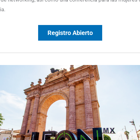
ia.
Registro Abierto