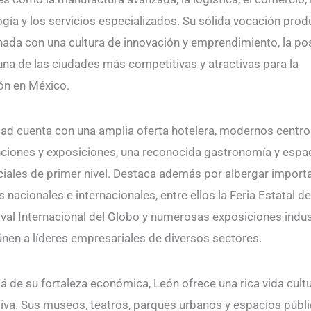
gía y los servicios especializados. Su sólida vocación produ
ada con una cultura de innovación y emprendimiento, la po
na de las ciudades más competitivas y atractivas para la
ión en México.
dad cuenta con una amplia oferta hotelera, modernos centro
ciones y exposiciones, una reconocida gastronomía y espa
iales de primer nivel. Destaca además por albergar import
 nacionales e internacionales, entre ellos la Feria Estatal d
ival Internacional del Globo y numerosas exposiciones indus
únen a líderes empresariales de diversos sectores.
á de su fortaleza económica, León ofrece una rica vida cultu
tiva. Sus museos, teatros, parques urbanos y espacios públ