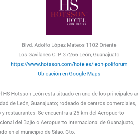
Blvd. Adolfo López Mateos 1102 Oriente
Los Gavilanes C. P. 37266 León, Guanajuato
https://www.hotsson.com/hoteles/leon-poliforum
Ubicación en Google Maps
el HS Hotsson León esta situado en uno de los principales 
iudad de León, Guanajuato; rodeado de centros comerciales,
 y restaurantes. Se encuentra a 25 km del Aeropuerto
cional del Bajío o Aeropuerto Internacional de Guanajuato,
ado en el municipio de Silao, Gto.