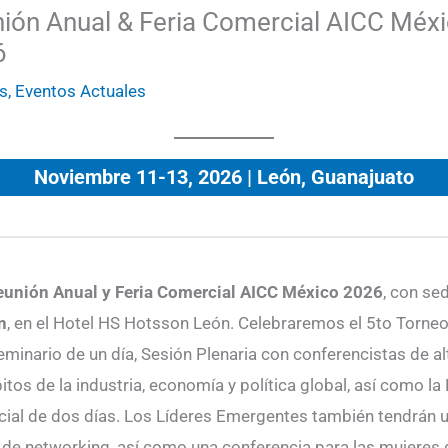
ión Anual & Feria Comercial AICC Méx
6
s
,
Eventos Actuales
Noviembre 11-13, 2026 | León, Guanajuato
unión Anual y Feria Comercial AICC México 2026
, con se
n
, en el Hotel HS Hotsson León. Celebraremos el 5to Torne
eminario de un día, Sesión Plenaria con conferencistas de al
tos de la industria, economía y política global, así como la 
ial de dos días. Los Líderes Emergentes también tendrán 
 de networking, así como una conferencia para las mujeres 