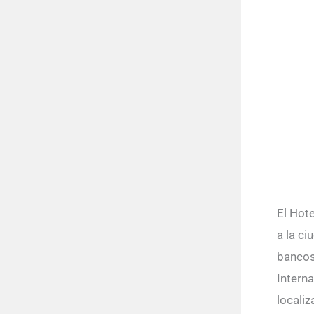
El Hot
a la c
bancos
Interna
localiz