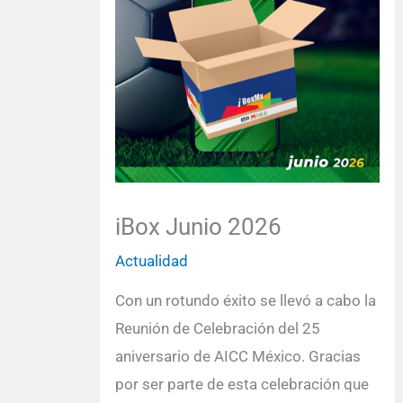
iBox Junio 2026
Actualidad
Con un rotundo éxito se llevó a cabo la
Reunión de Celebración del 25
aniversario de AICC México. Gracias
por ser parte de esta celebración que