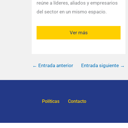
reúne a líderes, aliados y empresarios
del sector en un mismo espacio.
Ver más
←
Entrada anterior
Entrada siguiente
→
Políticas
Contacto