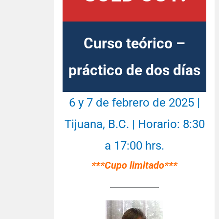
Curso teórico –
práctico de dos días
6 y 7 de febrero de 2025 |
Tijuana, B.C. | Horario: 8:30
a 17:00 hrs.
***Cupo limitado***