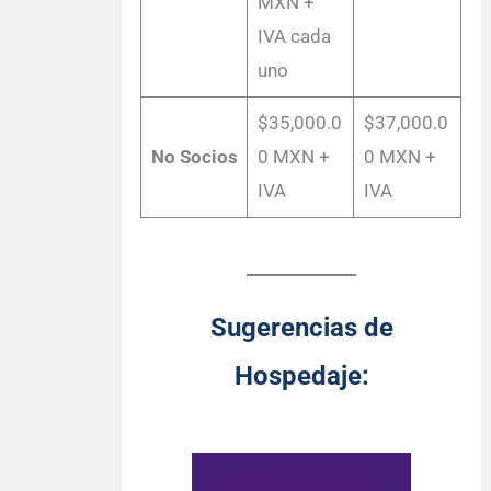
MXN +
IVA cada
uno
$35,000.0
$37,000.0
No Socios
0 MXN +
0 MXN +
IVA
IVA
Sugerencias de
Hospedaje: