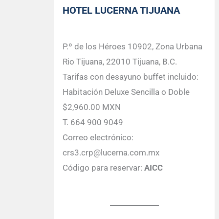
HOTEL LUCERNA TIJUANA
P.º de los Héroes 10902, Zona Urbana
Rio Tijuana, 22010 Tijuana, B.C.
Tarifas con desayuno buffet incluido:
Habitación Deluxe Sencilla o Doble
$2,960.00 MXN
T. 664 900 9049
Correo electrónico:
crs3.crp@lucerna.com.mx
Código para reservar:
AICC