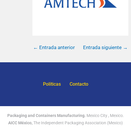
←
Entrada anterior
Entrada siguiente
→
Políticas
Contacto
Packaging and Containers Manufacturing.
Mexico City , Mexico.
AICC México,
The Independent Packaging Association (Mexico)