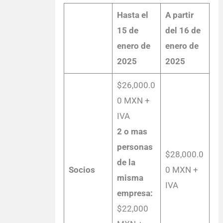
Hasta el
A partir
15 de
del 16 de
enero de
enero de
2025
2025
$26,000.0
0 MXN +
IVA
2 o mas
personas
$28,000.0
de la
Socios
0 MXN +
misma
IVA
empresa:
$22,000