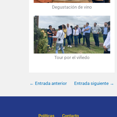
Degustación de vino
Tour por el viñedo
←
Entrada anterior
Entrada siguiente
→
Políticas
Contacto