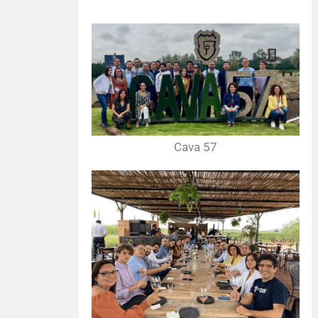
Cava 57