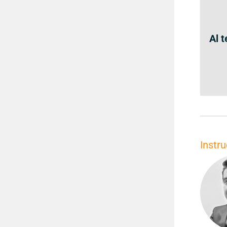
Al 
Instru