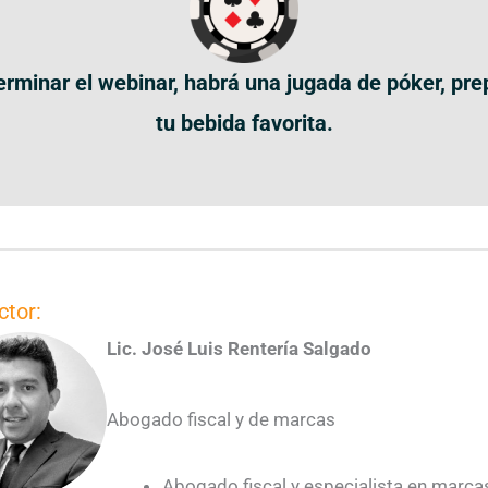
terminar el webinar, habrá una jugada de póker, pre
tu bebida favorita.
ctor:
Lic. José Luis Rentería Salgado
Abogado fiscal y de marcas
Abogado fiscal y especialista en marca