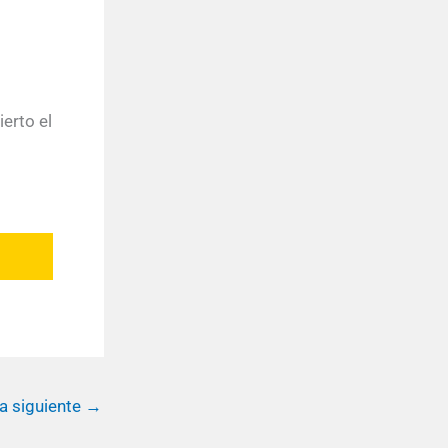
ierto el
a siguiente
→