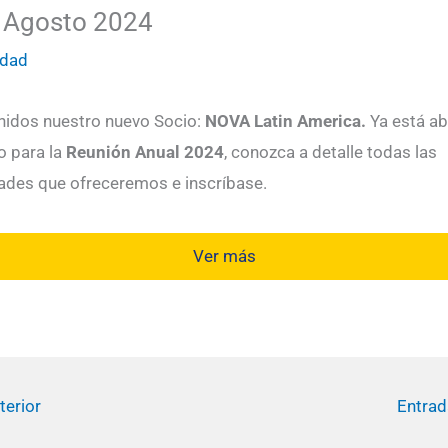
 Agosto 2024
idad
nidos nuestro nuevo Socio:
NOVA Latin America.
Ya está ab
o para la
Reunión Anual 2024
, conozca a detalle todas las
dades que ofreceremos e inscríbase.
Ver más
terior
Entrad